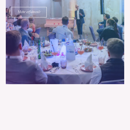
Mehr erfahren
22.06.2026
23.06.2026
ganztägig
#TDI26 – Tag der In­dus­trie