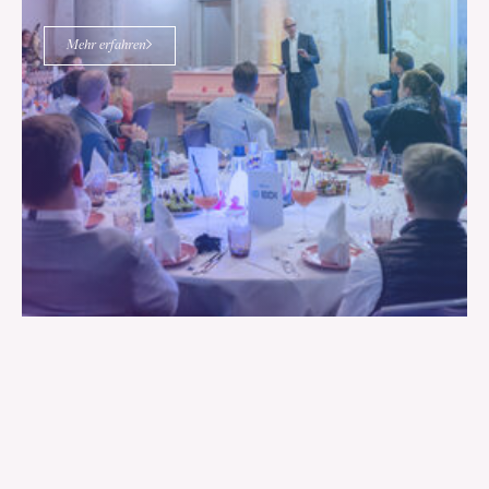
Mehr erfahren
22.06.2026
23.06.2026
ganztägig
#TDI26 – Tag der In­dus­trie