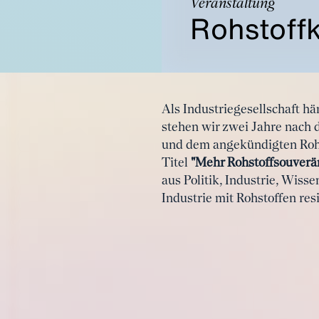
Veranstaltung
Rohstoff
Als Industriegesellschaft h
stehen wir zwei Jahre nach
und dem angekündigten Rohst
Titel
"Mehr Rohstoffsouverä
aus Politik, Industrie, Wis
Industrie mit Rohstoffen resi