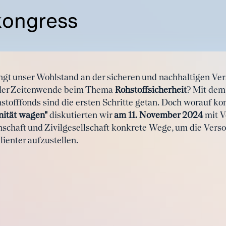
kongress
ängt unser Wohlstand an der sicheren und nachhaltigen Ve
 der Zeitenwende beim Thema
Rohstoffsicherheit
? Mit dem
offfonds sind die ersten Schritte getan. Doch worauf ko
nität wagen"
diskutierten wir
am 11. November 2024
mit V
senschaft und Zivilgesellschaft konkrete Wege, um die Ver
lienter aufzustellen.