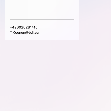
+493020281415
T.Koenen@bdi.eu