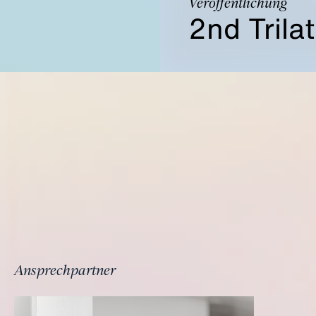
Veröffentlichung
2nd Trila
Ansprechpartner