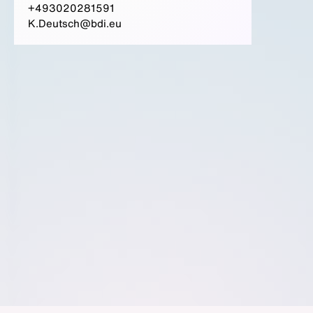
+493020281591
K.Deutsch@bdi.eu