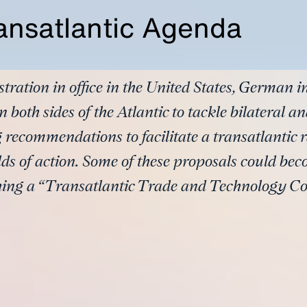
ansatlantic Agenda
ration in office in the United States, German i
 both sides of the Atlantic to tackle bilateral a
g recommendations to facilitate a transatlanti
lds of action. Some of these proposals could bec
shing a “Transatlantic Trade and Technology Co