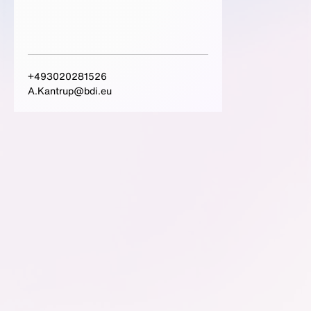
+493020281526
A.Kantrup@bdi.eu