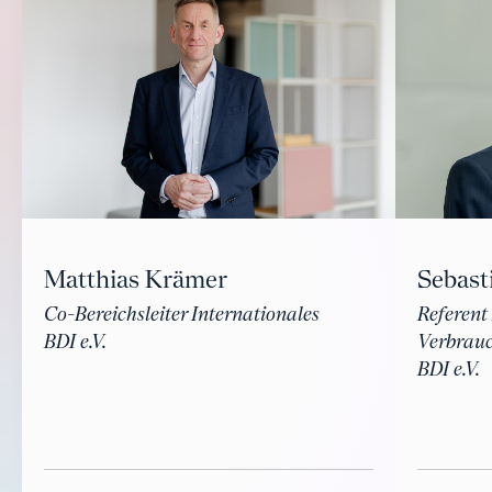
Matthias Krämer
Sebast
Co-Bereichsleiter Internationales
Referent
BDI e.V.
Verbrauc
BDI e.V.