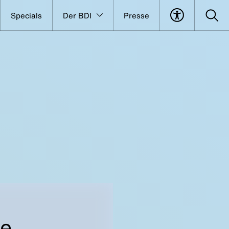
Specials
Der BDI
Presse
ve