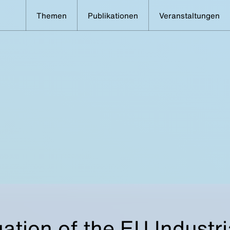
Themen
Publikationen
Veranstaltungen
ation of the EU Industri