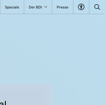
Specials
Der BDI
Presse
al