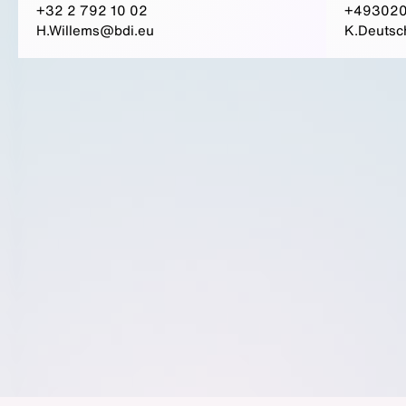
+32 2 792 10 02
+493020
H.Willems@bdi.eu
K.Deutsc