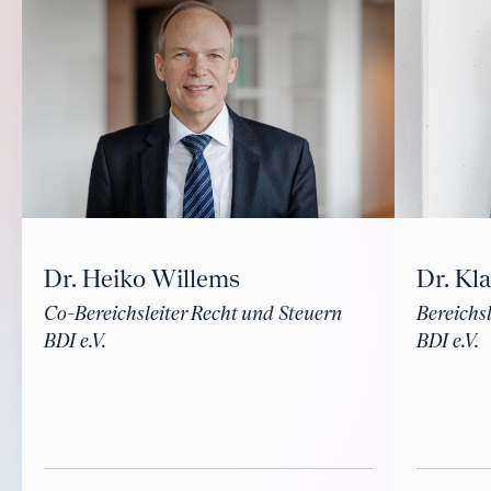
Dr. Heiko Willems
Dr. Kl
Co-Bereichsleiter Recht und Steuern
Bereichsl
BDI e.V.
BDI e.V.