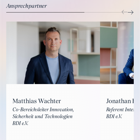
Ansprechpartner
Matthias Wachter
Jonathan K
Co-Bereichsleiter Innovation,
Referent Interna
Sicherheit und Technologien
BDI e.V.
BDI e.V.