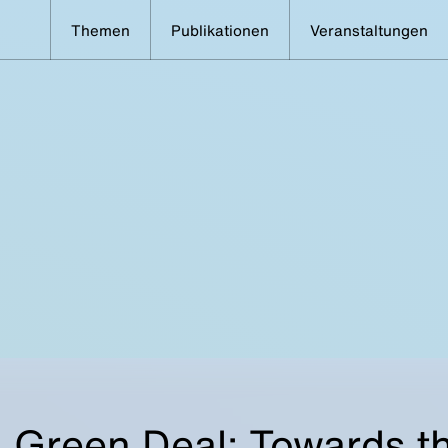
Themen
Publikationen
Veranstaltungen
 Green Deal: Towards t