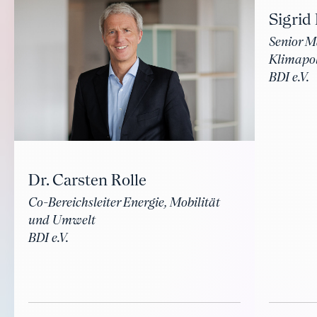
Sigrid
Senior M
Klimapol
BDI e.V.
Dr. Carsten Rolle
Co-Bereichsleiter Energie, Mobilität
und Umwelt
BDI e.V.