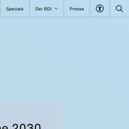
Specials
Der BDI
Presse
he 2030