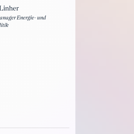
 Linher
anager Energie- und
itik