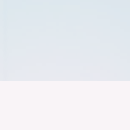
Der Bundesver
Deutschen Ind
Über uns