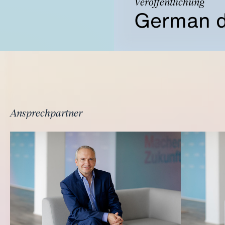
Veröffentlichung
German di
Ansprechpartner