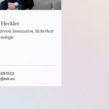
 Heckler
eferent Innovation, Sicherheit
nologie
0281523
r@bdi.eu