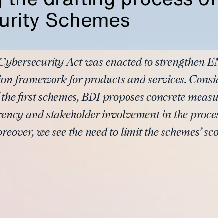
urity Schemes
Cybersecurity Act was enacted to strengthen E
tion framework for products and services. Consi
 the first schemes, BDI proposes concrete measu
ency and stakeholder involvement in the proces
eover, we see the need to limit the schemes’ sco