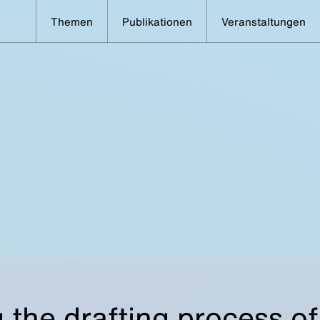
Themen
Publikationen
Veranstaltungen
 the drafting process o