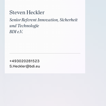
Steven Heckler
Senior Referent Innovation, Sicherheit
und Technologie
BDI e.V.
+493020281523
S.Heckler@bdi.eu