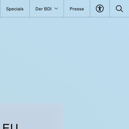
Specials
Der BDI
Presse
f EU