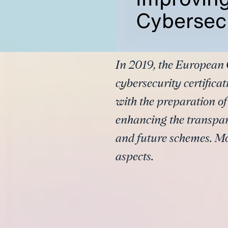
Cybersec
In 2019, the European 
cybersecurity certifica
with the preparation of
enhancing the transpar
and future schemes. Mor
aspects.