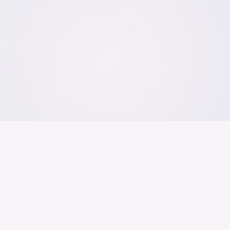
Der Bundesver
Deutschen Ind
Über uns
Publikationen