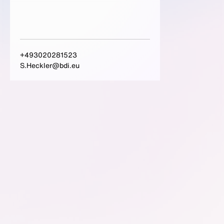
+493020281523
S.Heckler@bdi.eu