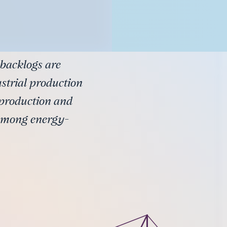
 backlogs are
ustrial production
 production and
 among energy-