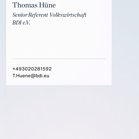
Thomas Hüne
Senior Referent Volkswirtschaft
BDI e.V.
+493020281592
T.Huene@bdi.eu