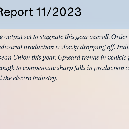
 Report 11/2023
utput set to stagnate this year overall. Order
ndustrial production is slowly dropping off. Ind
an Union this year. Upward trends in vehicle
nough to compensate sharp falls in production
 the electro industry.