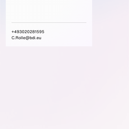
+493020281595
C.Rolle@bdi.eu