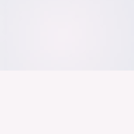
Der Bundesver
Deutschen Ind
Über uns
Publikationen