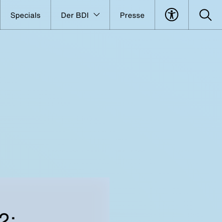
Specials
Der BDI
Presse
2: