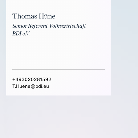
Thomas Hüne
Senior Referent Volkswirtschaft
BDI e.V.
+493020281592
T.Huene@bdi.eu