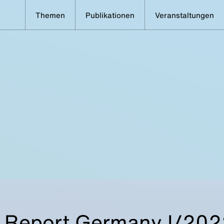
Themen
Publikationen
Veranstaltungen
y Report Germany I/202