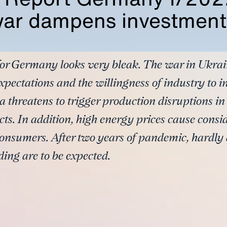
war dampens investment
or Germany looks very bleak. The war in Ukrai
ctations and the willingness of industry to in
 threatens to trigger production disruptions in
ts. In addition, high energy prices cause consid
onsumers. After two years of pandemic, hardly 
ing are to be expected.