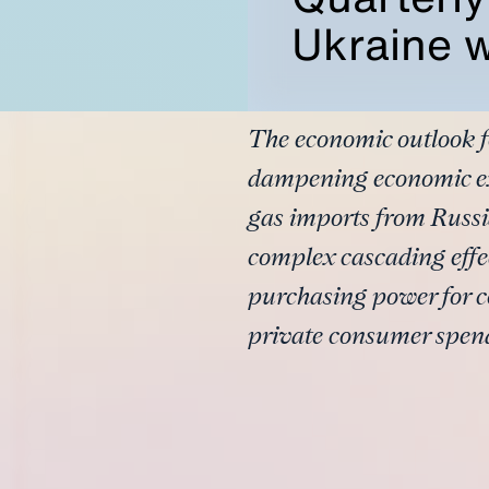
Ukraine 
The economic outlook f
dampening economic expe
gas imports from Russia
complex cascading effec
purchasing power for c
private consumer spend