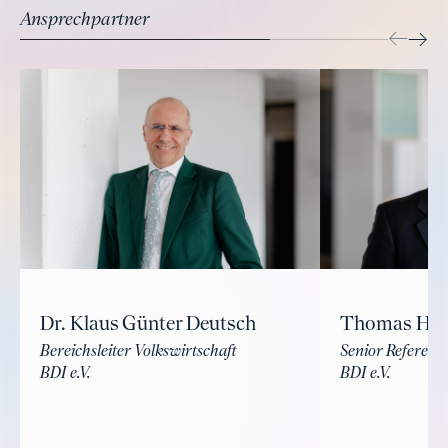
Ansprechpartner
Dr. Klaus Günter Deutsch
Thomas Hü
Bereichsleiter Volkswirtschaft
Senior Referent 
BDI e.V.
BDI e.V.