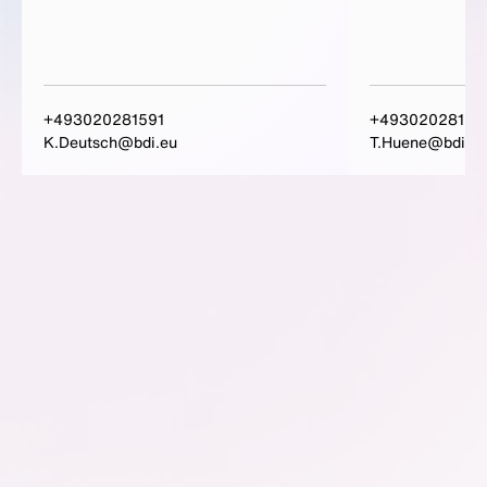
+493020281591
+49302028159
K.Deutsch@bdi.eu
T.Huene@bdi.eu