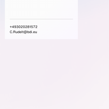
+493020281572
C.Rudelt@bdi.eu