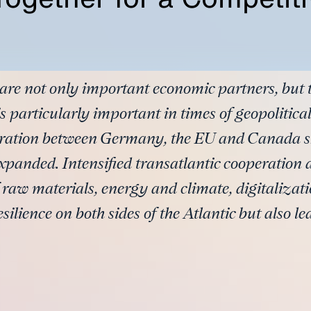
 not only important economic partners, but t
is particularly important in times of geopoliti
eration between Germany, the EU and Canada sh
panded. Intensified transatlantic cooperation at 
 raw materials, energy and climate, digitalizat
silience on both sides of the Atlantic but also l