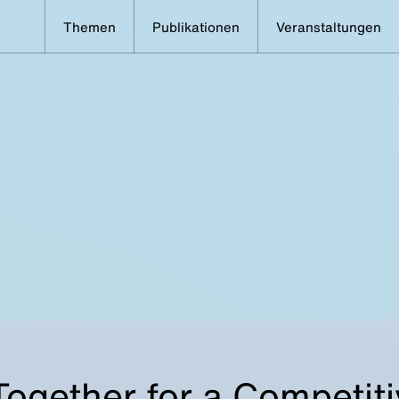
Themen
Publikationen
Veranstaltungen
ogether for a Competiti