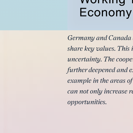
Economy
Germany and Canada are
share key values. This 
uncertainty. The coop
further deepened and ex
example in the areas of
can not only increase re
opportunities.