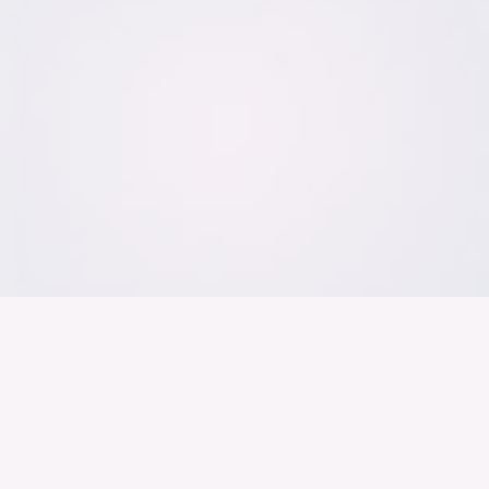
Der Bundesver
Deutschen Ind
Über uns