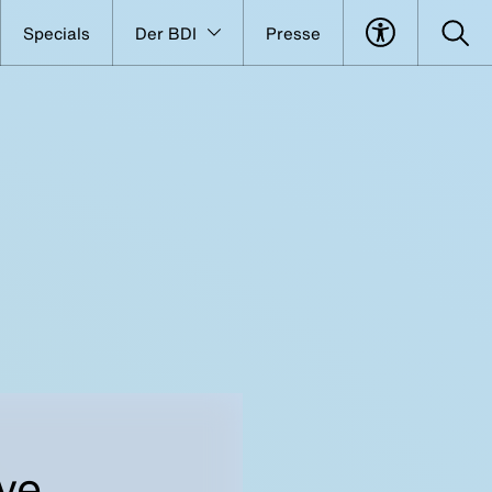
Specials
Der BDI
Presse
ve