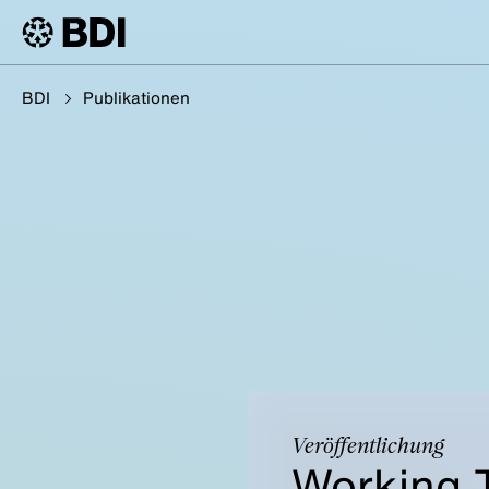
BDI
Publikationen
Veröffentlichung
Working T