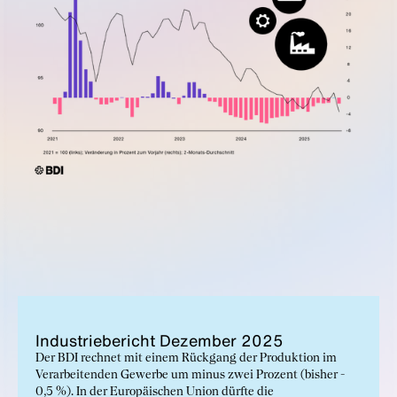
In­dus­trie­be­richt De­zem­ber 2025
Der BDI rechnet mit einem Rückgang der Produktion im
Verarbeitenden Gewerbe um minus zwei Prozent (bisher -
0,5 %). In der Europäischen Union dürfte die