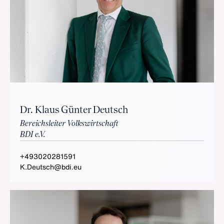
Dr. Klaus Günter Deutsch
Bereichsleiter Volkswirtschaft
BDI e.V.
+493020281591
K.Deutsch@bdi.eu