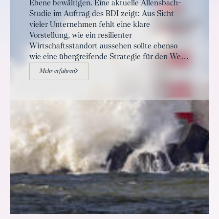
Ebene bewältigen. Eine aktuelle Allensbach-
Studie im Auftrag des BDI zeigt: Aus Sicht
vieler Unternehmen fehlt eine klare
Vorstellung, wie ein resilienter
Wirtschaftsstandort aussehen sollte ebenso
wie eine übergreifende Strategie für den Weg
dorthin. Gefragt sind klare Ziele, bessere
Mehr erfahren
Rahmenbedingungen und ein Staat, der dort
handelt, wo Unternehmen an Grenzen stoßen.