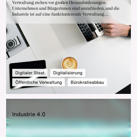
Verwaltung stehen vor großen Herausforderungen.
Unternehmen und Bürgerinnen sind unzufrieden, und die
Industrie ist auf eine funktionierende Verwaltung
angewiesen. Die deutsche Industrie fordert konkrete
Maßnahmen, um die Verwaltungsmodernisierung
voranzutreiben.
Digitaler Staat
Digitalisierung
Öffentliche Verwaltung
Bürokratieabbau
In­dus­trie 4.0