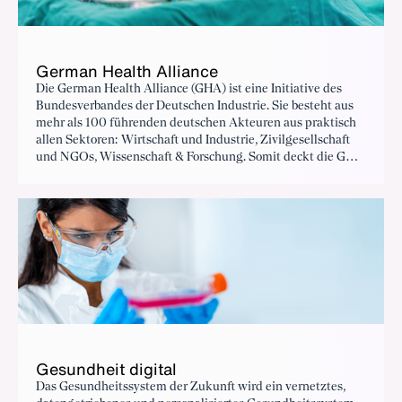
German Health Alliance
Die German Health Alliance (GHA) ist eine Initiative des
Bundesverbandes der Deutschen Industrie. Sie besteht aus
mehr als 100 führenden deutschen Akteuren aus praktisch
allen Sektoren: Wirtschaft und Industrie, Zivilgesellschaft
und NGOs, Wissenschaft & Forschung. Somit deckt die GHA
eine besonders große Bandbreite an Gesundheitsexpertise
mit starkem internationalem Fokus ab.
Gesundheit digital
Das Gesundheitssystem der Zukunft wird ein vernetztes,