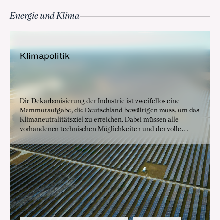
Energie und Klima
Kli­ma­po­li­tik
Die Dekarbonisierung der Industrie ist zweifellos eine
Mammutaufgabe, die Deutschland bewältigen muss, um das
Klimaneutralitätsziel zu erreichen. Dabei müssen alle
vorhandenen technischen Möglichkeiten und der volle
Instrumentenkasten genutzt werden.