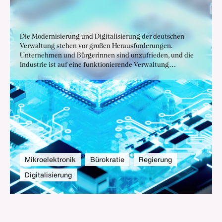
Die Modernisierung und Digitalisierung der deutschen
Verwaltung stehen vor großen Herausforderungen.
Unternehmen und Bürgerinnen sind unzufrieden, und die
Industrie ist auf eine funktionierende Verwaltung
angewiesen. Die deutsche Industrie fordert konkrete
Maßnahmen, um die Verwaltungsmodernisierung
voranzutreiben.
Mikroelektronik
Bürokratie
Regierung
Digitalisierung