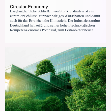
Circular Economy
Das ganzheitliche Schließen von Stoffkreisläufen ist ein
zentraler Schlüssel für nachhaltiges Wirtschaften und damit
auch für das Erreichen der Klimaziele. Der Industriestandort
Deutschland hat aufgrund seiner hohen technologischen
Kompetenz enormes Potenzial, zum Leitanbieter neuer
Technologien zu werden, die eine wirtschaftlich sinnvolle
Wiederverwertung eingesetzter Rohstoffe ermöglichen und
dabei die Abhängigkeit von Rohstoffeinfuhren zu
reduzieren.