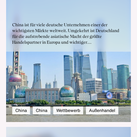
China ist für viele deutsche Unternehmen einer der
wichtigsten Märkte weltweit. Umgekehrt ist Deutschland
für die aufstrebende asiatische Macht der größte
Handelspartner in Europa und wichtiger
Technologielieferant. Gleichzeitig stehen beide Länder mit
ihren unterschiedlichen politischen und wirtschaftlichen
Systemen in einem Spannungsfeld zwischen Partnerschaft
und systemischen Wettbewerb.
China
China
Wettbewerb
Außenhandel