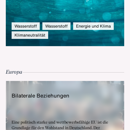
Wasserstoff
Wasserstoff
Energie und Klima
Klimaneutralität
Europa
Bi­la­te­ra­le Be­zie­hun­gen
Eine politisch starke und wettbewerbsfähige EU ist die
Grundlage für den Wohlstand in Deutschland. Der