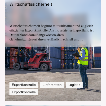
Wirt­schafts­si­cher­heit
Wirtschaftssicherheit beginnt mit wirksamer und zugleich
effizienter Exportkontrolle. Als industrielles Exportland ist
Deutschland darauf angewiesen, dass
Genehmigungsverfahren verlässlich, schnell und
transparent funktionieren – nur so bleiben Unternehmen
handlungsfähig und international wettbewerbsfähig.
Exportkontrolle
Lieferketten
Logistik
Exportkontrolle