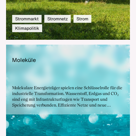
Strommarkt
Stromnetz
Strom
Klimapolitik
Mo­le­kü­le
Molekulare Energieträger spielen eine Schlüsselrolle für die
industrielle Transformation. Wasserstoff, Erdgas und CO₂
sind eng mit Infrastrukturfragen wie Transport und
Speicherung verbunden. Effiziente Netze und neue
Anwendungen schaffen die Grundlage für
Versorgungssicherheit und Klimaschutz.