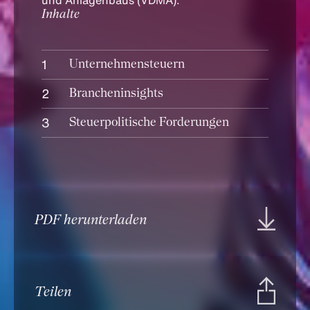
und Anlagenbaus (VDMA).
Inhalte
Unternehmensteuern
Brancheninsights
Steuerpolitische Forderungen
PDF herunterladen
Teilen