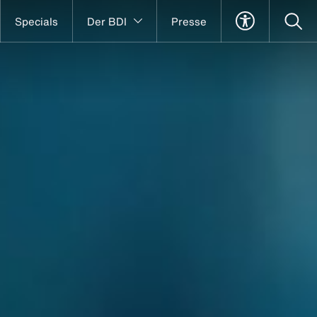
Specials
Der BDI
Presse