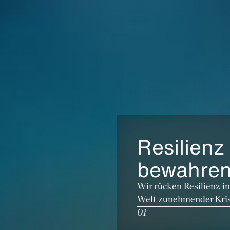
Resilienz
bewahre
Wir rücken Resilienz in
Welt zunehmender Kris