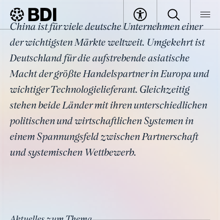
Thema
China ist für viele deutsche Unternehmen einer
China
BDI
Themen
der wichtigsten Märkte weltweit. Umgekehrt ist
Deutschland für die aufstrebende asiatische
Macht der größte Handelspartner in Europa und
wichtiger Technologielieferant. Gleichzeitig
stehen beide Länder mit ihren unterschiedlichen
politischen und wirtschaftlichen Systemen in
einem Spannungsfeld zwischen Partnerschaft
und systemischen Wettbewerb.
Aktuelles zum Thema