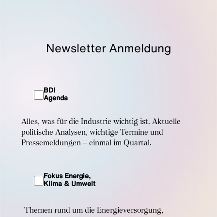
Newsletter Anmeldung
BDI
Agenda
Alles, was für die Industrie wichtig ist. Aktuelle
politische Analysen, wichtige Termine und
Pressemeldungen – einmal im Quartal.
Fokus Energie,
Klima & Umwelt
Themen rund um die Energieversorgung,