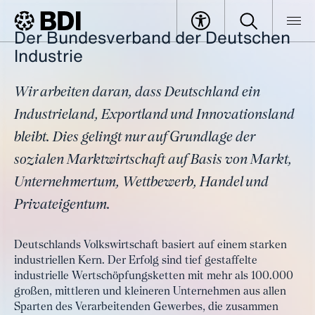
Der Bundesverband der Deutschen
Über uns
Industrie
BDI
Der BDI
Über uns
Wir arbeiten daran, dass Deutschland ein
Industrieland, Exportland und Innovationsland
bleibt. Dies gelingt nur auf Grundlage der
sozialen Marktwirtschaft auf Basis von Markt,
Unternehmertum, Wettbewerb, Handel und
Privateigentum.
Deutschlands Volkswirtschaft basiert auf einem starken
industriellen Kern. Der Erfolg sind tief gestaffelte
industrielle Wertschöpfungsketten mit mehr als 100.000
großen, mittleren und kleineren Unternehmen aus allen
Sparten des Verarbeitenden Gewerbes, die zusammen