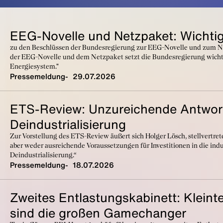
EEG-Novelle und Netzpaket: Wichtige
zu den Beschlüssen der Bundesregierung zur EEG-Novelle und zum Netz
der EEG-Novelle und dem Netzpaket setzt die Bundesregierung wichtig
Energiesystem."
Pressemeldung
29.07.2026
ETS-Review: Unzureichende Antwort
Deindustrialisierung
Zur Vorstellung des ETS-Review äußert sich Holger Lösch, stellvertrete
aber weder ausreichende Voraussetzungen für Investitionen in die ind
Deindustrialisierung.“
Pressemeldung
18.07.2026
Zweites Entlastungskabinett: Kleint
sind die großen Gamechanger