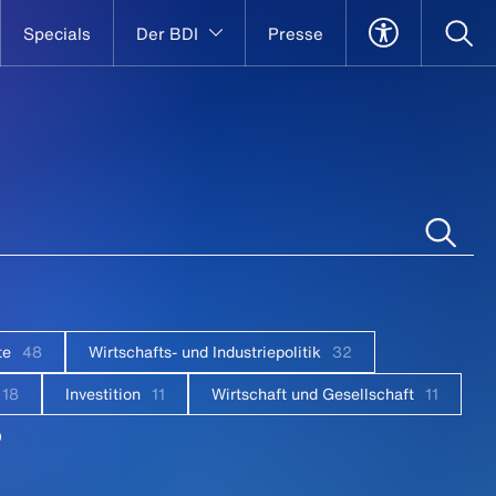
Specials
Der BDI
Presse
te
48
Wirtschafts- und Industriepolitik
32
18
Investition
11
Wirtschaft und Gesellschaft
11