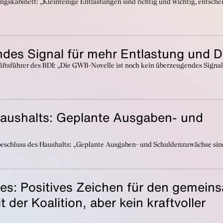
skabinett: „Kleinteilige Entlastungen sind richtig und wichtig, entschei
des Signal für mehr Entlastung und 
äftsführer des BDI: „Die GWB-Novelle ist noch kein überzeugendes Signal
Haushalts: Geplante Ausgaben- und
d
beschluss des Haushalts: „Geplante Ausgaben- und Schuldenzuwächse sin
es: Positives Zeichen für den gemein
 der Koalition, aber kein kraftvoller