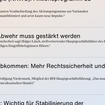
eplanten Verabschiedung des Aktionsprogramms zur Nationalen
unambitioniert und setzt kaum neue Impulse.“
 Abwehr muss gestärkt werden
sicherheit sagt Holger Lösch, stellvertretender Hauptgeschäftsführer des
ßigen Eingriffsbefugnissen führen.“
abkommen: Mehr Rechtssicherheit und
lfgang Niedermark, Mitglied der BDI-Hauptgeschäftsführung: „Das mod
-mexikanischen Handel.”
 Wichtig für Stabilisierung der