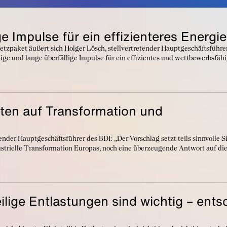
 Impulse für ein effizienteres Energi
paket äußert sich Holger Lösch, stellvertretender Hauptgeschäftsführer
e und lange überfällige Impulse für ein effizientes und wettbewerbsfäh
en auf Transformation und
nder Hauptgeschäftsführer des BDI: „Der Vorschlag setzt teils sinnvolle Sig
ustrielle Transformation Europas, noch eine überzeugende Antwort auf die
eilige Entlastungen sind wichtig – ent