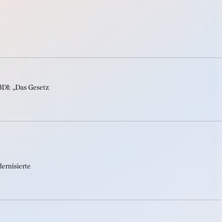
 BDI: „Das Gesetz
ernisierte