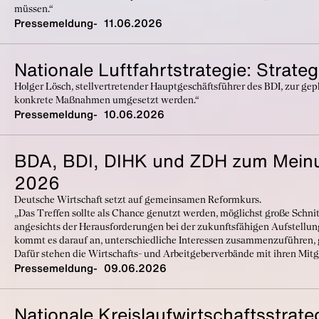
müssen.“
Pressemeldung
11.06.2026
Nationale Luftfahrtstrategie: Strat
Holger Lösch, stellvertretender Hauptgeschäftsführer des BDI, zur gep
konkrete Maßnahmen umgesetzt werden.“
Pressemeldung
10.06.2026
BDA, BDI, DIHK und ZDH zum Meinu
2026
Deutsche Wirtschaft setzt auf gemeinsamen Reformkurs.
„Das Treffen sollte als Chance genutzt werden, möglichst große Schni
angesichts der Herausforderungen bei der zukunftsfähigen Aufstellu
kommt es darauf an, unterschiedliche Interessen zusammenzuführen, 
Dafür stehen die Wirtschafts- und Arbeitgeberverbände mit ihren Mitgl
Pressemeldung
09.06.2026
Nationale Kreislaufwirtschaftsstra