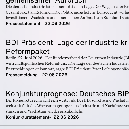
Die deutsche Industrie ist in einer kritischen Lage. Der Weg aus der Kr
Gesamtpaket an Reformen. Die Politik muss liefern, konsequent, verläs
Investitionen, Wachstum und einen neuen Aufbruch am Standort Deut
Pressestatement
22.06.2026
BDI-Präsident: Lage der Industrie kr
Reformpaket
Berlin, 22. Juni 2026 - Der Bundesverband der Deutschen Industrie (B
wirtschaftspolitischen Reformkurs. „Die Lage der deutschen Industrie ist
Entscheidungen ankommt“, sagte BDI-Präsident Peter Leibinger anlässl
Pressemeldung
22.06.2026
Konjunkturprognose: Deutsches BIP
Die Konjunktur schwächt sich weiter ab: Der BDI senkt seine Wachst
weltweit fällt das Wachstum geringer aus. Industrie und Nachfrage ve
stärken und Wachstum wieder anzukurbeln.
Konjunkturstatement
22.06.2026