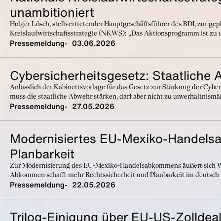
unambitioniert
Holger Lösch, stellvertretender Hauptgeschäftsführer des BDI, zur g
Kreislaufwirtschaftsstrategie (NKWS): „Das Aktionsprogramm ist zu 
Pressemeldung
03.06.2026
Cybersicherheitsgesetz: Staatliche
Anlässlich der Kabinettsvorlage für das Gesetz zur Stärkung der Cyber
muss die staatliche Abwehr stärken, darf aber nicht zu unverhältnismä
Pressemeldung
27.05.2026
Modernisiertes EU-Mexiko-Handels
Planbarkeit
Zur Modernisierung des EU-Mexiko-Handelsabkommens äußert sich Wo
Abkommen schafft mehr Rechtssicherheit und Planbarkeit im deutsch
Pressemeldung
22.05.2026
Trilog-Einigung über EU-US-Zolldeal: