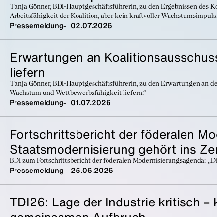
Tanja Gönner, BDI-Hauptgeschäftsführerin, zu den Ergebnissen des Ko
Arbeitsfähigkeit der Koalition, aber kein kraftvoller Wachstumsimpuls.
Pressemeldung
02.07.2026
Erwartungen an Koalitionsausschus
liefern
Tanja Gönner, BDI-Hauptgeschäftsführerin, zu den Erwartungen an de
Wachstum und Wettbewerbsfähigkeit liefern.“
Pressemeldung
01.07.2026
Fortschrittsbericht der föderalen M
Staatsmodernisierung gehört ins Z
BDI zum Fortschrittsbericht der föderalen Modernisierungsagenda: „D
Pressemeldung
25.06.2026
TDI26: Lage der Industrie kritisch –
gemeinsamen Aufbruch