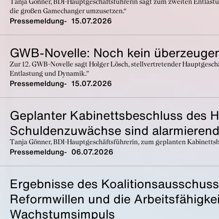
Tanja Gönner, BDI-Hauptgeschäftsführerin sagt zum zweiten Entlastung
die großen Gamechanger umzusetzen.“
Pressemeldung
15.07.2026
GWB-Novelle: Noch kein überzeugen
Zur 12. GWB-Novelle sagt Holger Lösch, stellvertretender Hauptgesch
Entlastung und Dynamik.”
Pressemeldung
15.07.2026
Geplanter Kabinettsbeschluss des 
Schuldenzuwächse sind alarmieren
Tanja Gönner, BDI-Hauptgeschäftsführerin, zum geplanten Kabinetts
Pressemeldung
06.07.2026
Ergebnisse des Koalitionsausschuss
Reformwillen und die Arbeitsfähigkeit
Wachstumsimpuls