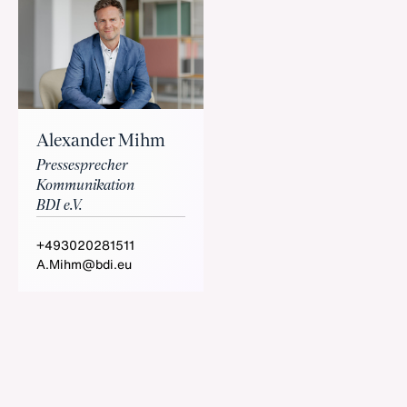
Alexander Mihm
Pressesprecher
Kommunikation
BDI e.V.
+493020281511
A.Mihm@bdi.eu