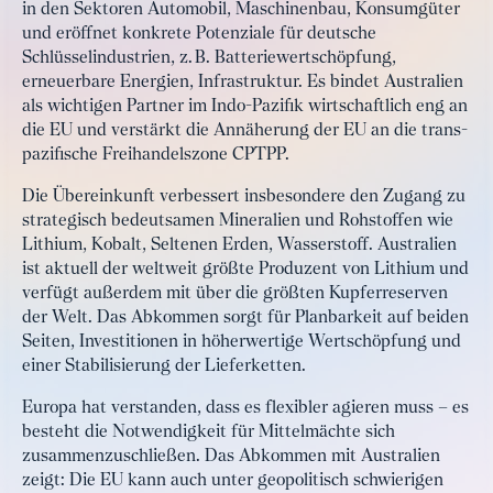
in den Sektoren Automobil, Maschinenbau, Konsumgüter
und eröffnet konkrete Potenziale für deutsche
Schlüsselindustrien, z. B. Batteriewertschöpfung,
erneuerbare Energien, Infrastruktur. Es bindet Australien
als wichtigen Partner im Indo-Pazifik wirtschaftlich eng an
die EU und verstärkt die Annäherung der EU an die trans-
pazifische Freihandelszone CPTPP.
Die Übereinkunft verbessert insbesondere den Zugang zu
strategisch bedeutsamen Mineralien und Rohstoffen wie
Lithium, Kobalt, Seltenen Erden, Wasserstoff. Australien
ist aktuell der weltweit größte Produzent von Lithium und
verfügt außerdem mit über die größten Kupferreserven
der Welt. Das Abkommen sorgt für Planbarkeit auf beiden
Seiten, Investitionen in höherwertige Wertschöpfung und
einer Stabilisierung der Lieferketten.
Europa hat verstanden, dass es flexibler agieren muss – es
besteht die Notwendigkeit für Mittelmächte sich
zusammenzuschließen. Das Abkommen mit Australien
zeigt: Die EU kann auch unter geopolitisch schwierigen