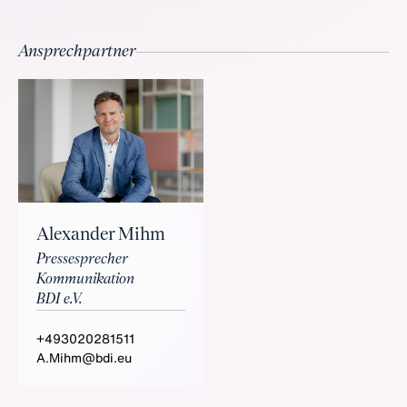
Ansprechpartner
Alexander Mihm
Pressesprecher
Kommunikation
BDI e.V.
+493020281511
A.Mihm@bdi.eu