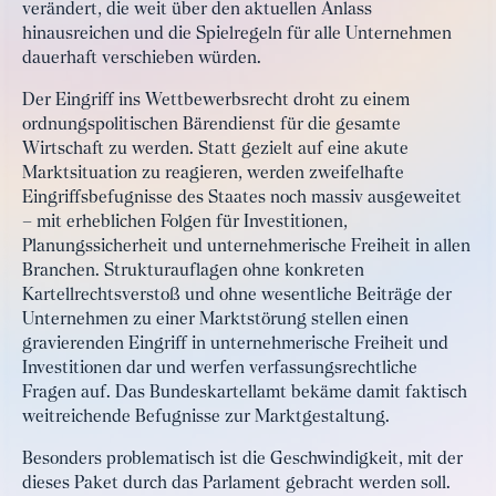
verändert, die weit über den aktuellen Anlass
hinausreichen und die Spielregeln für alle Unternehmen
dauerhaft verschieben würden.
Der Eingriff ins Wettbewerbsrecht droht zu einem
ordnungspolitischen Bärendienst für die gesamte
Wirtschaft zu werden. Statt gezielt auf eine akute
Marktsituation zu reagieren, werden zweifelhafte
Eingriffsbefugnisse des Staates noch massiv ausgeweitet
– mit erheblichen Folgen für Investitionen,
Planungssicherheit und unternehmerische Freiheit in allen
Branchen. Strukturauflagen ohne konkreten
Kartellrechtsverstoß und ohne wesentliche Beiträge der
Unternehmen zu einer Marktstörung stellen einen
gravierenden Eingriff in unternehmerische Freiheit und
Investitionen dar und werfen verfassungsrechtliche
Fragen auf. Das Bundeskartellamt bekäme damit faktisch
weitreichende Befugnisse zur Marktgestaltung.
Besonders problematisch ist die Geschwindigkeit, mit der
dieses Paket durch das Parlament gebracht werden soll.