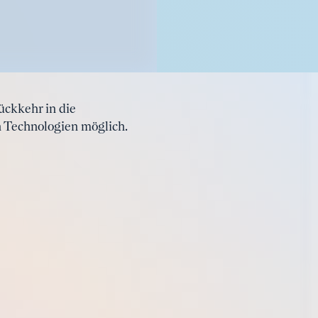
ückkehr in die
n Technologien möglich.