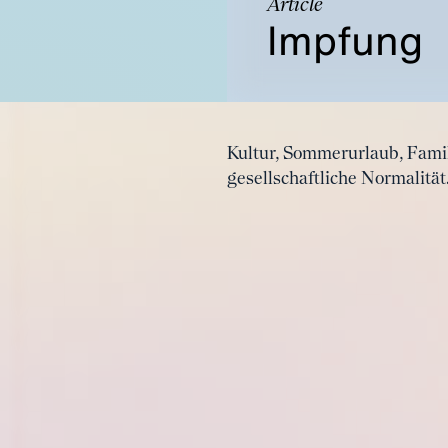
Article
Impfung
Kultur, Sommerurlaub, Famil
gesellschaftliche Normalität