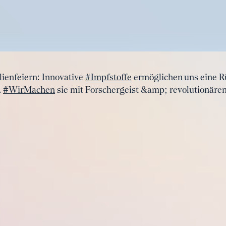
ienfeiern: Innovative
#Impfstoffe
ermöglichen uns eine R
.
#WirMachen
sie mit Forschergeist &amp; revolutionäre