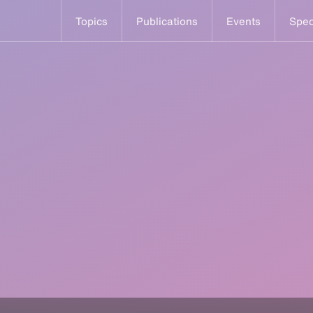
Topics
Publications
Events
Spec