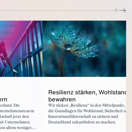
Resilienz stärken, Wohlstand
ern
bewahren
erland. Die
Wir rücken „Resilienz“ in den Mittelpunkt, um
nternehmensteuern
die Grundlagen für Wohlstand, Sicherheit und
schaft jetzt den
Innovationsführerschaft zu sichern und
mit Unternehmen
Deutschland zukunftsfest zu machen.
 vor allem weniger