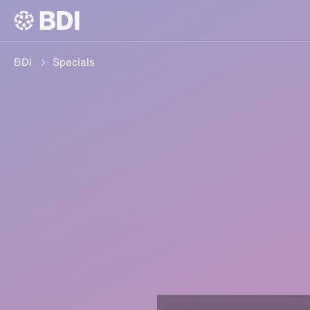
BDI
Specials