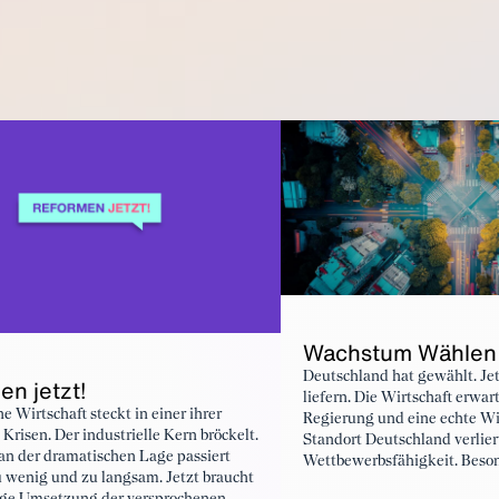
Wachstum Wählen
Deutschland hat gewählt. Jet
n jetzt!
liefern. Die Wirtschaft erwart
e Wirtschaft steckt in einer ihrer
Regierung und eine echte Wi
Krisen. Der industrielle Kern bröckelt.
Standort Deutschland verlier
n der dramatischen Lage passiert
Wettbewerbsfähigkeit. Besond
u wenig und zu langsam. Jetzt braucht
davon die Industrie – ihre Pr