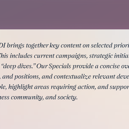
DI brings together key content on selected prior
This includes current campaigns, strategic initia
 “deep dives.” Our Specials provide a concise ov
, and positions, and contextualize relevant de
le, highlight areas requiring action, and suppo
ness community, and society.