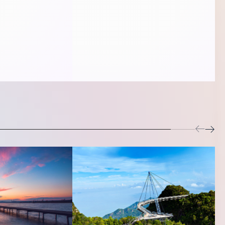
Digitalisierung.
steuer nicht dazu
nehmen in Gefahr
n Deutschland