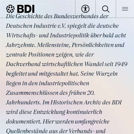
History
Die Geschichte des Bundesverbandes der
BDI
The BDI
History
Deutschen Industrie e.V. spiegelt die deutsche
Wirtschafts- und Industriepolitik über bald acht
Jahrzehnte. Meilensteine, Persönlichkeiten und
zentrale Positionen zeigen, wie der
Dachverband wirtschaftlichen Wandel seit 1949
begleitet und mitgestaltet hat. Seine Wurzeln
liegen in den industriepolitischen
Zusammenschlüssen des frühen 20.
Jahrhunderts. Im Historischen Archiv des BDI
wird diese Entwicklung kontinuierlich
dokumentiert. Hier werden umfangreiche
Quellenbestände aus der Verbands- und