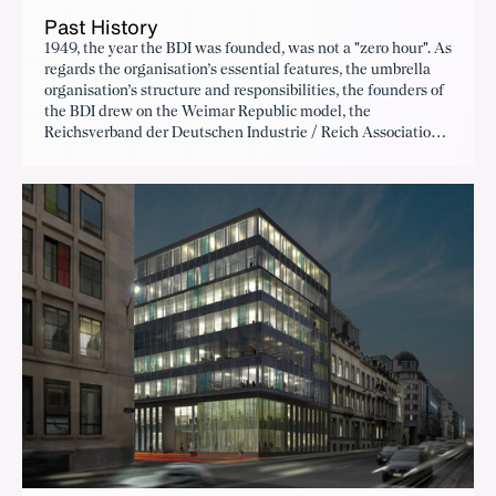
Past History
1949, the year the BDI was founded, was not a "zero hour". As
regards the organisation’s essential features, the umbrella
organisation’s structure and responsibilities, the founders of
the BDI drew on the Weimar Republic model, the
Reichsverband der Deutschen Industrie / Reich Association
of German Industry (RDI).