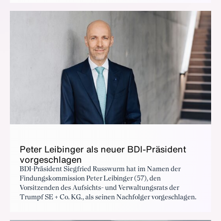
die Menschen. Sie sind die treibende Kraft hinter den Ideen
und deren Umsetzung.
Peter Leibinger als neuer BDI-Präsident
vorgeschlagen
BDI-Präsident Siegfried Russwurm hat im Namen der
Findungskommission Peter Leibinger (57), den
Vorsitzenden des Aufsichts- und Verwaltungsrats der
Trumpf SE + Co. KG., als seinen Nachfolger vorgeschlagen.