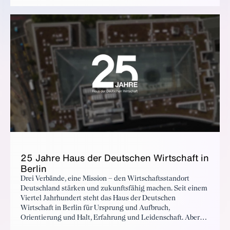
Satzung des Verbands folgend nach zwei Amtszeiten das
Präsidentenamt ab und wird einer der Vizepräsidenten des
BDI.
25 Jahre Haus der Deutschen Wirtschaft in
Berlin
Drei Verbände, eine Mission – den Wirtschaftsstandort
Deutschland stärken und zukunftsfähig machen. Seit einem
Viertel Jahrhundert steht das Haus der Deutschen
Wirtschaft in Berlin für Ursprung und Aufbruch,
Orientierung und Halt, Erfahrung und Leidenschaft. Aber
was das Haus direkt an der Spree wirklich ausmacht, sind