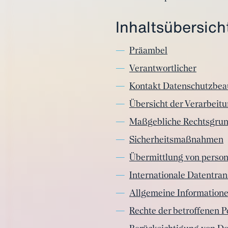
Inhaltsübersich
Präambel
Verantwortlicher
Kontakt Datenschutzbea
Übersicht der Verarbeit
Maßgebliche Rechtsgru
Sicherheitsmaßnahmen
Übermittlung von perso
Internationale Datentran
Allgemeine Information
Rechte der betroffenen 