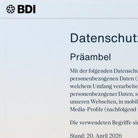
Datenschut
Präambel
Mit der folgenden Datenschu
personenbezogenen Daten (n
welchem Umfang verarbeiten.
personenbezogener Daten, s
unseren Webseiten, in mobil
Media-Profile (nachfolgend
Die verwendeten Begriffe sin
Stand: 20. April 2026