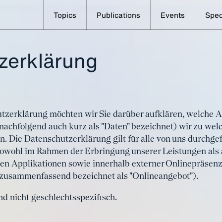
Topics
Publications
Events
Spec
zerklärung
tzerklärung möchten wir Sie darüber aufklären, welche A
achfolgend auch kurz als "Daten" bezeichnet) wir zu wel
 Die Datenschutzerklärung gilt für alle von uns durchge
owohl im Rahmen der Erbringung unserer Leistungen als 
en Applikationen sowie innerhalb externer Onlinepräsenzen
 zusammenfassend bezeichnet als "Onlineangebot").
d nicht geschlechtsspezifisch.