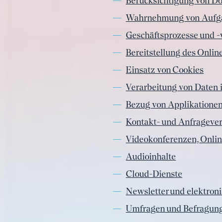
Berücksichtigung von D
Wahrnehmung von Aufga
Geschäftsprozesse und -
Bereitstellung des Onli
Einsatz von Cookies
Verarbeitung von Daten
Bezug von Applikationen
Kontakt- und Anfrageve
Videokonferenzen, Onlin
Audioinhalte
Cloud-Dienste
Newsletter und elektron
Umfragen und Befragun