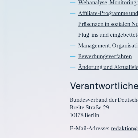
Webanalyse, Monitoring
Affiliate-Programme und 
Präsenzen in sozialen N
Plug-ins und eingebettet
Management, Organisati
Bewerbungsverfahren
Änderung und Aktualisi
Verantwortliche
Bundesverband der Deutschen
Breite Straße 29
10178 Berlin
E-Mail-Adresse:
redaktion@