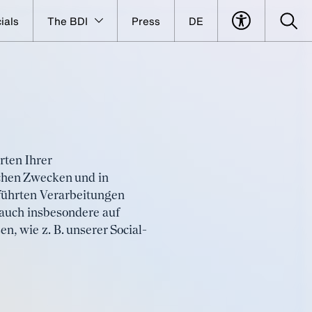
ials
The BDI
Press
DE
rten Ihrer
chen Zwecken und in
führten Verarbeitungen
auch insbesondere auf
, wie z. B. unserer Social-