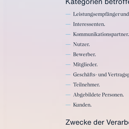
Kategorien betrof
Leistungsempfänger und
Interessenten.
Kommunikationspartner.
Nutzer.
Bewerber.
Mitglieder.
Geschäfts- und Vertragsp
Teilnehmer.
Abgebildete Personen.
Kunden.
Zwecke der Verarb