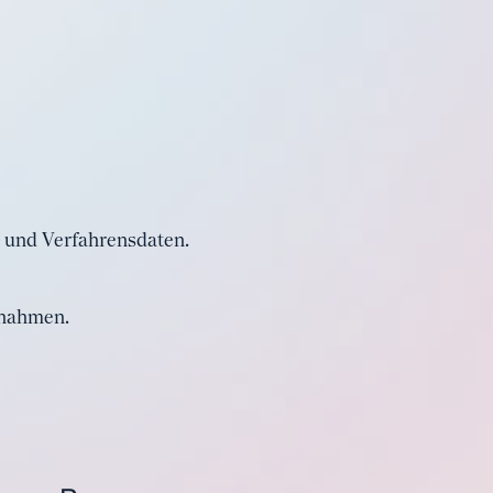
 und Verfahrensdaten.
fnahmen.