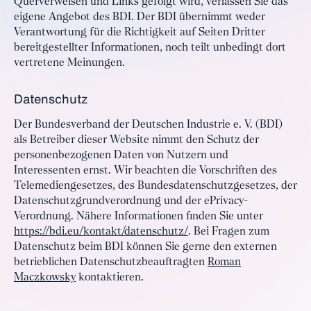
Querverweisen und Links gefolgt wird, verlassen Sie das
eigene Angebot des BDI. Der BDI übernimmt weder
Verantwortung für die Richtigkeit auf Seiten Dritter
bereitgestellter Informationen, noch teilt unbedingt dort
vertretene Meinungen.
Datenschutz
Der Bundesverband der Deutschen Industrie e. V. (BDI)
als Betreiber dieser Website nimmt den Schutz der
personenbezogenen Daten von Nutzern und
Interessenten ernst. Wir beachten die Vorschriften des
Telemediengesetzes, des Bundesdatenschutzgesetzes, der
Datenschutzgrundverordnung und der ePrivacy-
Verordnung. Nähere Informationen finden Sie unter
https://bdi.eu/kontakt/datenschutz/
. Bei Fragen zum
Datenschutz beim BDI können Sie gerne den externen
betrieblichen Datenschutzbeauftragten
Roman
Maczkowsky
kontaktieren.