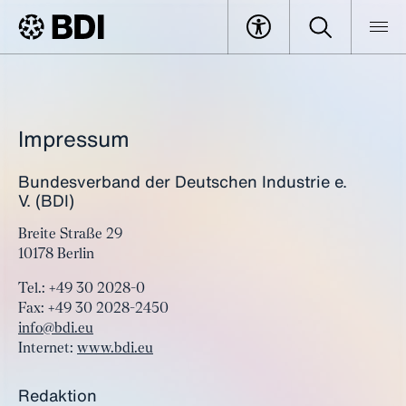
Impressum
Bundesverband der Deutschen Industrie e.
V. (BDI)
Breite Straße 29
10178 Berlin
Tel.: +49 30 2028-0
Fax: +49 30 2028-2450
info@bdi.eu
Internet:
www.bdi.eu
Redaktion