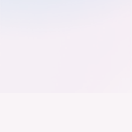
Der Bundesverband der
Deutschen Industrie
Wir arbeiten daran, dass Deutschland ein