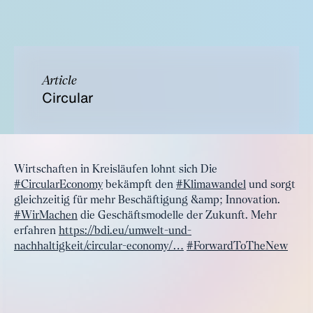
Article
Circular
Wirtschaften in Kreisläufen lohnt sich Die
#CircularEconomy
bekämpft den
#Klimawandel
und sorgt
gleichzeitig für mehr Beschäftigung &amp; Innovation.
#WirMachen
die Geschäftsmodelle der Zukunft. Mehr
erfahren
https://bdi.eu/umwelt-und-
nachhaltigkeit/circular-economy/…
#ForwardToTheNew