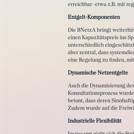
erreichbar -etwa z.B. mit re
Entgelt-Komponenten
Die BNetzA bringt weiterhin
einen Kapazitätspreis ins Spi
unterschiedlich eingeschätz
aber zentral, dass systemdie
eine Regelung zu finden, mi
Dynamische Netzentgelte
Auch die Dynamisierung der 
Konsultationsprozess wurde
betont, dass deren Sinnhaft
Zudem wurde auf die Freiwil
Industrielle Flexibilität