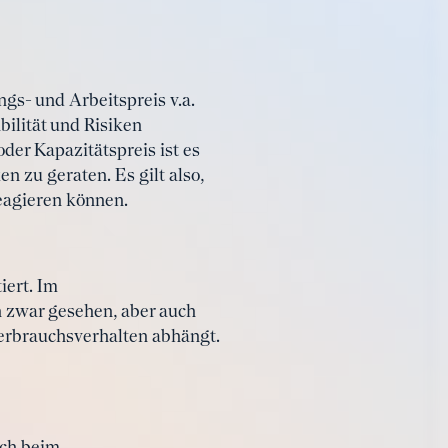
s- und Arbeitspreis v.a.
bilität und Risiken
der Kapazitätspreis ist es
n zu geraten. Es gilt also,
eagieren können.
iert. Im
 zwar gesehen, aber auch
Verbrauchsverhalten abhängt.