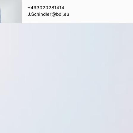
+493020281414
J.Schindler@bdi.eu