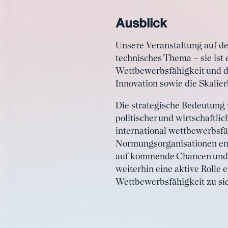
Ausblick
Unsere Veranstaltung auf de
technisches Thema – sie ist 
Wettbewerbsfähigkeit und di
Innovation sowie die Skalie
Die strategische Bedeutung
politischer und wirtschaftli
international wettbewerbsfä
Normungsorganisationen en
auf kommende Chancen und He
weiterhin eine aktive Rolle
Wettbewerbsfähigkeit zu si