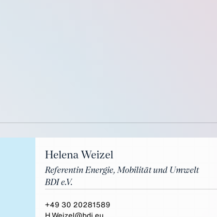
Helena Weizel
Referentin Energie, Mobilität und Umwelt
BDI e.V.
+49 30 20281589
H.Weizel@bdi.eu