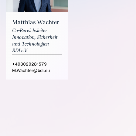
Matthias Wachter
Co-Bereichsleiter
Innovation, Sicherheit
und Technologien
BDI e.V.
+493020281579
M.Wachter@bdi.eu