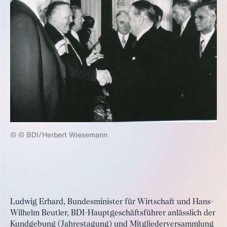
© © BDI/Herbert Wiesemann
Ludwig Erhard, Bundesminister für Wirtschaft und Hans-
Wilhelm Beutler, BDI-Hauptgeschäftsführer anlässlich der
Kundgebung (Jahrestagung) und Mitgliederversammlung