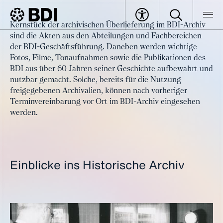
Artikel
Kernstück der archivischen Überlieferung im BDI-Archiv
Historisches Archiv des BDI
sind die Akten aus den Abteilungen und Fachbereichen
BDI
Artikel
der BDI-Geschäftsführung. Daneben werden wichtige
Fotos, Filme, Tonaufnahmen sowie die Publikationen des
BDI aus über 60 Jahren seiner Geschichte aufbewahrt und
nutzbar gemacht. Solche, bereits für die Nutzung
freigegebenen Archivalien, können nach vorheriger
Terminvereinbarung vor Ort im BDI-Archiv eingesehen
werden.
Einblicke ins Historische Archiv