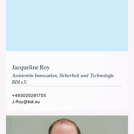
Jacqueline Roy
Assistentin Innovation, Sicherheit und Technologie
BDI e.V.
+493020281705
J.Roy@bdi.eu