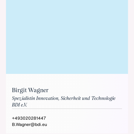
Birgit Wagner
Spezialistin Innovation, Sicherheit und Technologie
BDI e.V.
+493020281447
B.Wagner@bdi.eu