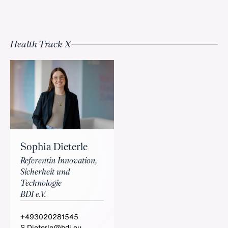
Health Track X
Sophia Dieterle
Referentin Innovation,
Sicherheit und
Technologie
BDI e.V.
+493020281545
S.Dieterle@bdi.eu