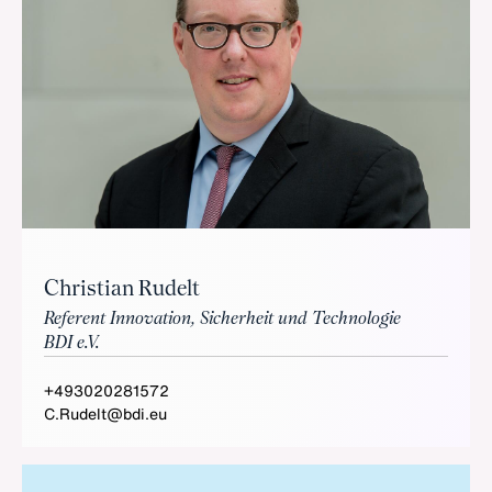
Christian Rudelt
Referent Innovation, Sicherheit und Technologie
BDI e.V.
+493020281572
C.Rudelt@bdi.eu