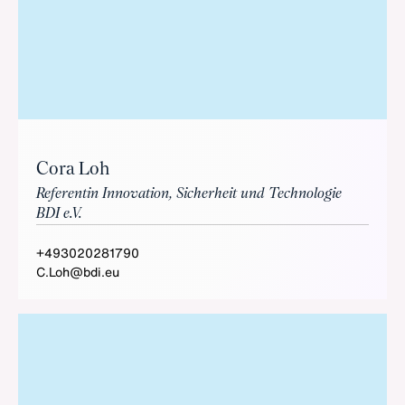
Cora Loh
Referentin Innovation, Sicherheit und Technologie
BDI e.V.
+493020281790
C.Loh@bdi.eu