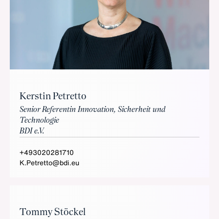
Kerstin Petretto
Senior Referentin Innovation, Sicherheit und
Technologie
BDI e.V.
+493020281710
K.Petretto@bdi.eu
Tommy Stöckel