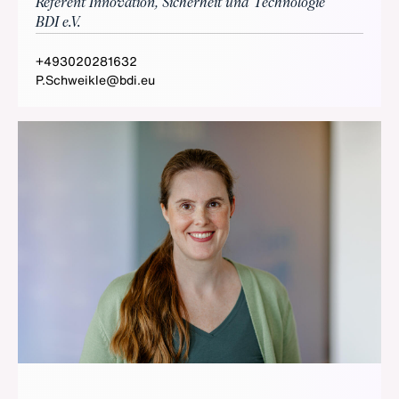
Referent Innovation, Sicherheit und Technologie
BDI e.V.
+493020281632
P.Schweikle@bdi.eu