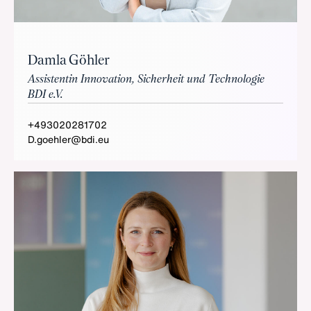
Damla Göhler
Assistentin Innovation, Sicherheit und Technologie
BDI e.V.
+493020281702
D.goehler@bdi.eu