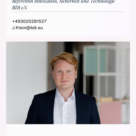
Referentin Innovation, Sicherheit und Technologie
BDI e.V.
+493020281527
J.Klein@bdi.eu