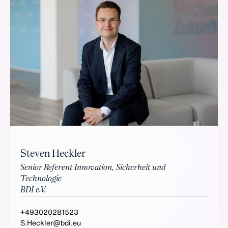
Steven Heckler
Senior Referent Innovation, Sicherheit und
Technologie
BDI e.V.
+493020281523
S.Heckler@bdi.eu