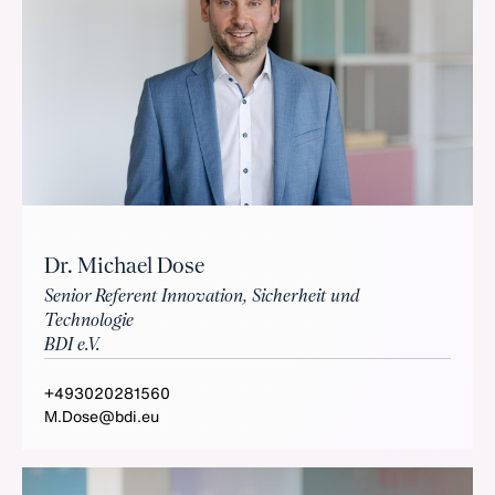
Dr. Michael Dose
Senior Referent Innovation, Sicherheit und
Technologie
BDI e.V.
+493020281560
M.Dose@bdi.eu