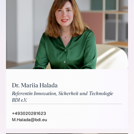
Dr. Mariia Halada
Referentin Innovation, Sicherheit und Technologie
BDI e.V.
+493020281623
M.Halada@bdi.eu