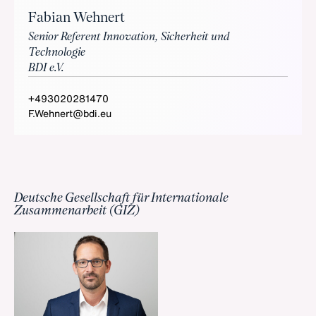
Fabian Wehnert
Senior Referent Innovation, Sicherheit und
Technologie
BDI e.V.
+493020281470
F.Wehnert@bdi.eu
Deutsche Gesellschaft für Internationale
Zusammenarbeit (GIZ)