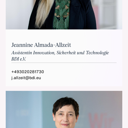
Jeannine Almada-Allzeit
Assistentin Innovation, Sicherheit und Technologie
BDI e.V.
+493020281730
j.allzeit@bdi.eu