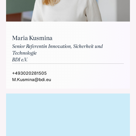
Maria Kusmina
Senior Referentin Innovation, Sicherheit und
Technologie
BDI e.V.
+493020281505
M.Kusmina@bdi.eu