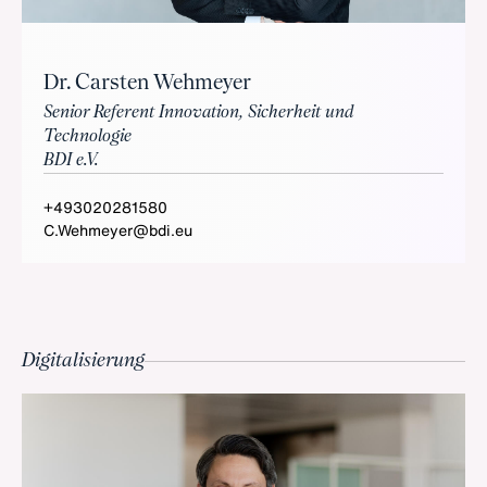
Dr. Carsten Wehmeyer
Senior Referent Innovation, Sicherheit und
Technologie
BDI e.V.
+493020281580
C.Wehmeyer@bdi.eu
Digitalisierung