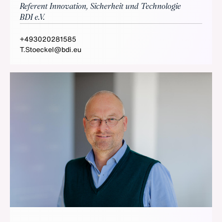
Referent Innovation, Sicherheit und Technologie
BDI e.V.
+493020281585
T.Stoeckel@bdi.eu