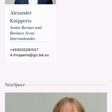
Alexander
Knipperts
Senior Berater und
Business Scout
Internationales
+493020281557
A.Knipperts@giz.bdi.eu
NewSpace