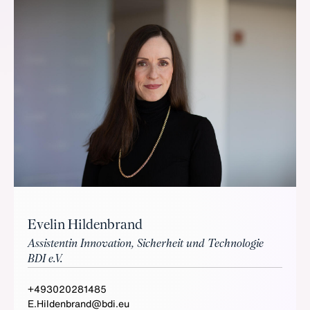
Evelin Hildenbrand
Assistentin Innovation, Sicherheit und Technologie
BDI e.V.
+493020281485
E.Hildenbrand@bdi.eu