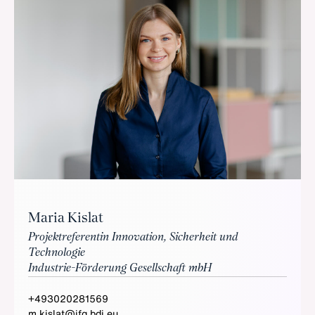
Maria Kislat
Projektreferentin Innovation, Sicherheit und
Technologie
Industrie-Förderung Gesellschaft mbH
+493020281569
m.kislat@ifg.bdi.eu