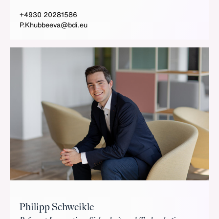
+4930 20281586
P.Khubbeeva@bdi.eu
Philipp Schweikle