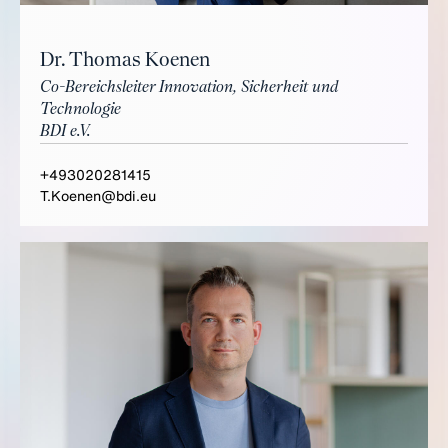
Dr. Thomas Koenen
Co-Bereichsleiter Innovation, Sicherheit und
Technologie
BDI e.V.
+493020281415
T.Koenen@bdi.eu