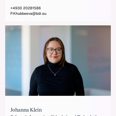
+4930 20281586
P.Khubbeeva@bdi.eu
Johanna Klein