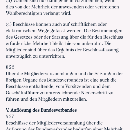
(3) Wahlen sind nur dann geheim vorzunehmen, wenn
dies von der Mehrheit der anwesenden oder vertretenen
Wahlberechtigten verlangt wird.
(4) Beschlüsse können auch auf schriftlichem oder
elektronischem Wege gefasst werden. Die Bestimmungen
des Gesetzes oder der Satzung über die für den Beschluss
erforderliche Mehrheit bleibt hiervon unberührt. Die
Mitglieder sind über das Ergebnis der Beschlussfassung
unverzüglich zu unterrichten.
§ 26
Über die Mitgliederversammlungen und die Sitzungen der
übrigen Organe des Bundesverbandes ist eine auch die
Beschlüsse enthaltende, vom Vorsitzenden und dem
Geschäftsführer zu unterzeichnende Niederschrift zu
führen und den Mitgliedern mitzuteilen.
V. Auflösung des Bundesverbandes
§ 27
Beschlüsse der Mitgliederversammlung über die
Auflösung des Bundesverbandes bedürfen einer Mehrheit