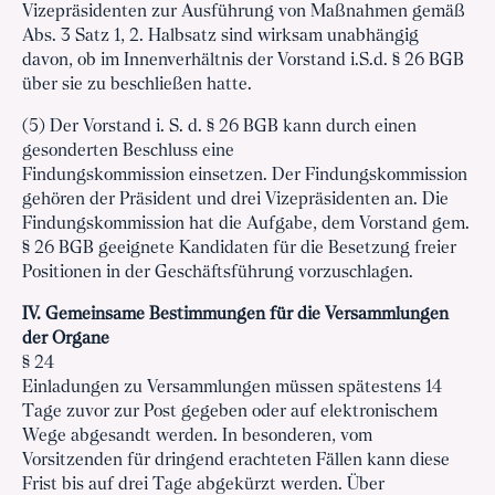
Vizepräsidenten zur Ausführung von Maßnahmen gemäß
Abs. 3 Satz 1, 2. Halbsatz sind wirksam unabhängig
davon, ob im Innenverhältnis der Vorstand i.S.d. § 26 BGB
über sie zu beschließen hatte.
(5) Der Vorstand i. S. d. § 26 BGB kann durch einen
gesonderten Beschluss eine
Findungskommission einsetzen. Der Findungskommission
gehören der Präsident und drei Vizepräsidenten an. Die
Findungskommission hat die Aufgabe, dem Vorstand gem.
§ 26 BGB geeignete Kandidaten für die Besetzung freier
Positionen in der Geschäftsführung vorzuschlagen.
IV. Gemeinsame Bestimmungen für die Versammlungen
der Organe
§ 24
Einladungen zu Versammlungen müssen spätestens 14
Tage zuvor zur Post gegeben oder auf elektronischem
Wege abgesandt werden. In besonderen, vom
Vorsitzenden für dringend erachteten Fällen kann diese
Frist bis auf drei Tage abgekürzt werden. Über