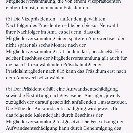
Mitgliederversammlung, die von einem Vizepräsidenten
einberufen ist, einen neuen Präsidenten.
(5) Die Vizepräsidenten – außer dem gewählten
Nachfolger des Präsidenten – bleiben bis zur Neuwahl
ihrer Nachfolger im Amt, es sei denn, dass die
Mitgliederversammlung einen späteren Amtswechsel, der
nicht später als sechs Monate nach der
Mitgliederversammlung stattfinden darf, beschließt. Ein
solcher Beschluss der Mitgliederversammlung gilt auch für
die nach § 15 zu wählenden Präsidialmitglieder.
Präsidialmitglieder nach § 16 kann das Präsidium erst nach
dem Amtswechsel zuwählen.
(6) Der Präsident erhält eine Aufwandsentschädigung
sowie die Erstattung nachgewiesener Auslagen, jeweils
zuzüglich der darauf gesetzlich anfallenden Umsatzsteuer.
Die Höhe der Aufwandsentschädigung wird jeweils für
das folgende Kalenderjahr durch Beschluss der
Mitgliederversammlung festgesetzt. Die Festsetzung der
Aufwandsentschädigung kann durch Genehmigung des