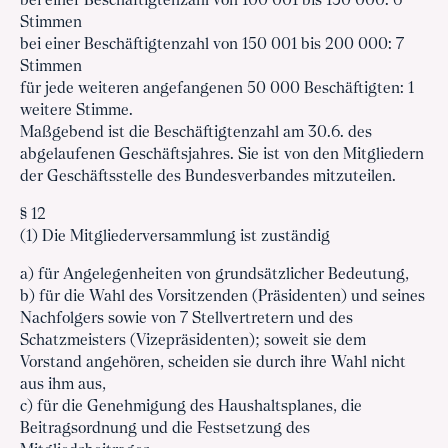
bei einer Beschäftigtenzahl von 100 001 bis 150 000: 6
Stimmen
bei einer Beschäftigtenzahl von 150 001 bis 200 000: 7
Stimmen
für jede weiteren angefangenen 50 000 Beschäftigten: 1
weitere Stimme.
Maßgebend ist die Beschäftigtenzahl am 30.6. des
abgelaufenen Geschäftsjahres. Sie ist von den Mitgliedern
der Geschäftsstelle des Bundesverbandes mitzuteilen.
§ 12
(1) Die Mitgliederversammlung ist zuständig
a) für Angelegenheiten von grundsätzlicher Bedeutung,
b) für die Wahl des Vorsitzenden (Präsidenten) und seines
Nachfolgers sowie von 7 Stellvertretern und des
Schatzmeisters (Vizepräsidenten); soweit sie dem
Vorstand angehören, scheiden sie durch ihre Wahl nicht
aus ihm aus,
c) für die Genehmigung des Haushaltsplanes, die
Beitragsordnung und die Festsetzung des