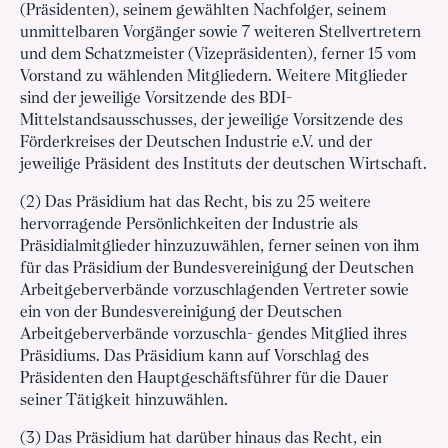
(Präsidenten), seinem gewählten Nachfolger, seinem
unmittelbaren Vorgänger sowie 7 weiteren Stellvertretern
und dem Schatzmeister (Vizepräsidenten), ferner 15 vom
Vorstand zu wählenden Mitgliedern. Weitere Mitglieder
sind der jeweilige Vorsitzende des BDI-
Mittelstandsausschusses, der jeweilige Vorsitzende des
Förderkreises der Deutschen Industrie e.V. und der
jeweilige Präsident des Instituts der deutschen Wirtschaft.
(2) Das Präsidium hat das Recht, bis zu 25 weitere
hervorragende Persönlichkeiten der Industrie als
Präsidialmitglieder hinzuzuwählen, ferner seinen von ihm
für das Präsidium der Bundesvereinigung der Deutschen
Arbeitgeberverbände vorzuschlagenden Vertreter sowie
ein von der Bundesvereinigung der Deutschen
Arbeitgeberverbände vorzuschla- gendes Mitglied ihres
Präsidiums. Das Präsidium kann auf Vorschlag des
Präsidenten den Hauptgeschäftsführer für die Dauer
seiner Tätigkeit hinzuwählen.
(3) Das Präsidium hat darüber hinaus das Recht, ein