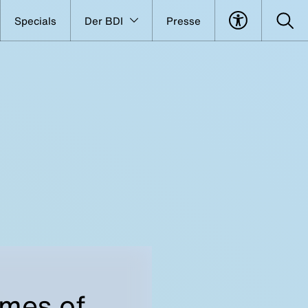
Specials
Der BDI
Presse
imes of