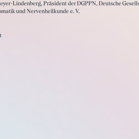
Meyer-Lindenberg, Präsident der DGPPN, Deutsche Gesellsc
omatik und Nervenheilkunde e. V.
t