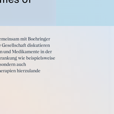
 gemeinsam mit Boehringer
 Gesellschaft diskutieren
en und Medikamente in der
krankung wie beispielsweise
 sondern auch
herapien hierzulande