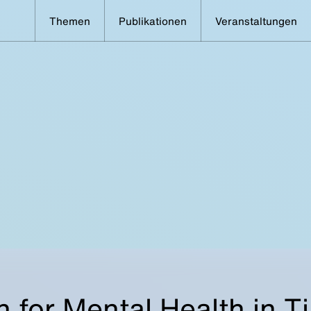
Themen
Publikationen
Veranstaltungen
n for Mental Health in T