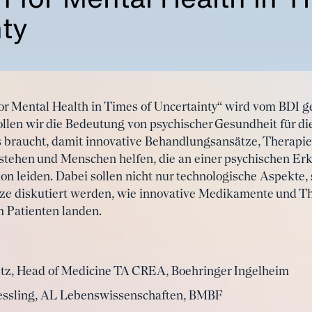
ty
or Mental Health in Times of Uncertainty“ wird vom BDI
llen wir die Bedeutung von psychischer Gesundheit für die
s braucht, damit innovative Behandlungsansätze, Therapi
stehen und Menschen helfen, die an einer psychischen Er
on leiden. Dabei sollen nicht nur technologische Aspekte,
tze diskutiert werden, wie innovative Medikamente und T
m Patienten landen.
ltz, Head of Medicine​ TA CREA, Boehringer Ingelheim
Messling, AL Lebenswissenschaften, BMBF