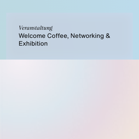
Veranstaltung
Welcome Coffee, Networking &
Exhibition