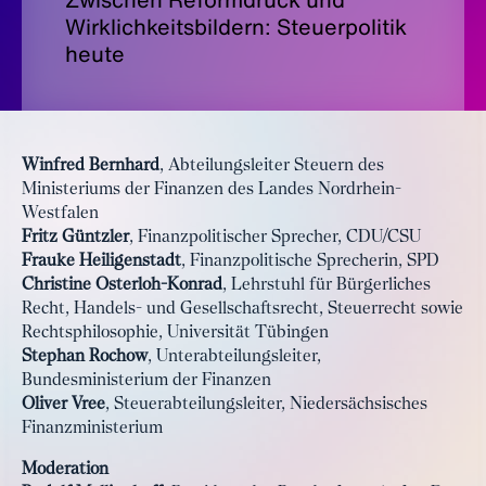
Wirklichkeitsbildern: Steuerpolitik
heute
Winfred Bernhard
, Abteilungsleiter Steuern des
Ministeriums der Finanzen des Landes Nordrhein-
Westfalen
Fritz Güntzler
, Finanzpolitischer Sprecher, CDU/CSU
Frauke Heiligenstadt
, Finanzpolitische Sprecherin, SPD
Christine Osterloh-Konrad
, Lehrstuhl für Bürgerliches
Recht, Handels- und Gesellschaftsrecht, Steuerrecht sowie
Rechtsphilosophie, Universität Tübingen
Stephan Rochow
, Unterabteilungsleiter,
Bundesministerium der Finanzen
Oliver Vree
, Steuerabteilungsleiter, Niedersächsisches
Finanzministerium
Moderation