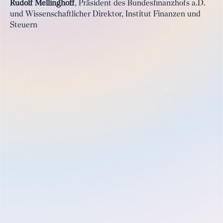
Rudolf Mellinghoff
, Präsident des Bundesfinanzhofs a.D.
und Wissenschaftlicher Direktor, Institut Finanzen und
Steuern