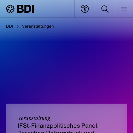
BDI
Veranstaltungen
Veranstaltung
IFSt-Finanzpolitisches Panel:
Zwischen Reformdruck und