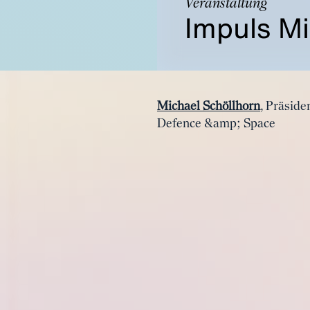
Veranstaltung
Impuls Mi
Michael Schöllhorn
, Präsid
Defence &amp; Space