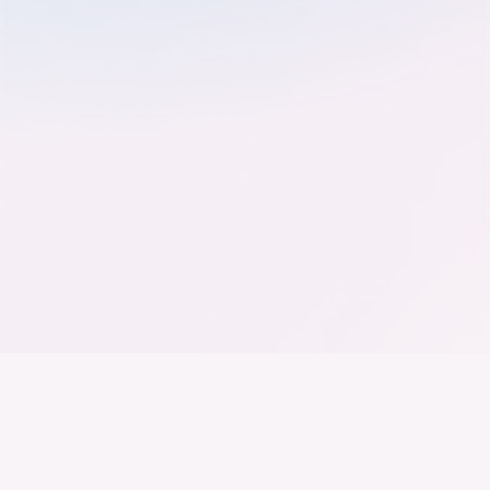
Der Bundesverband der
Deutschen Industrie
Wir arbeiten daran, dass Deutschland ein