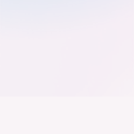
Der Bundesverband der
Deutschen Industrie
Wir arbeiten daran, dass Deutschland ein