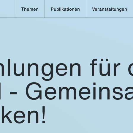
Themen
Publikationen
Veranstaltungen
lungen für 
l - Gemeins
ken!