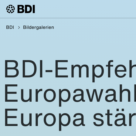
BDI
Bildergalerien
BDI-Empfeh
Europawah
Europa stär